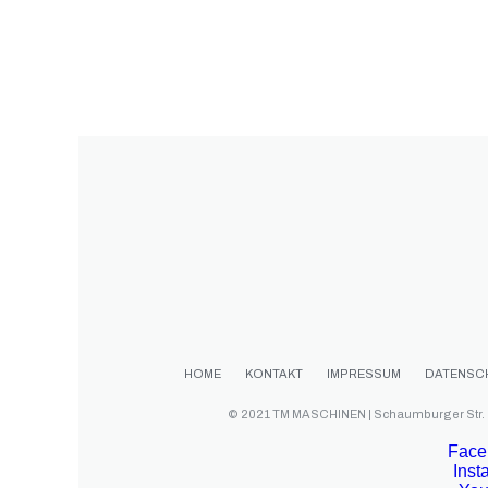
HOME
KONTAKT
IMPRESSUM
DATENSC
© 2021 TM MASCHINEN | Schaumburger Str.
Face
Inst