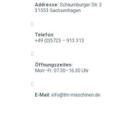
Addresse:
Schaumburger Str. 2
31553 Sachsenhagen
Telefon:
+
49 (0)5725 – 913 313
Öffnungszeiten:
Mon–Fr: 07.30–16.30 Uhr
E-Mail:
info@tm-maschinen.d
e