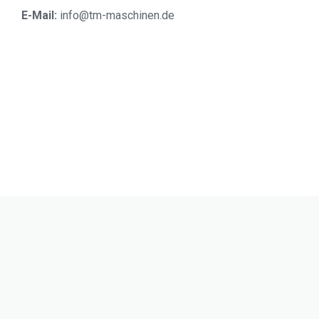
E-Mail:
info@tm-maschinen.d
e