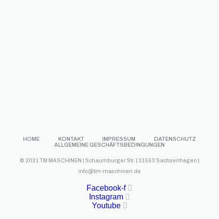
HOME
KONTAKT
IMPRESSUM
DATENSCHUTZ
ALLGEMEINE GESCHÄFTSBEDINGUNGEN
© 2021 TM MASCHINEN | Schaumburger Str. | 31553 Sachsenhagen |
info@tm-maschinen.de
Facebook-f
Instagram
Youtube