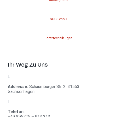
SGG GmbH
Forsttechnik Egen
Ihr Weg Zu Uns
Addresse:
Schaumburger Str. 2 31553
Sachsenhagen
Telefon:
+
49 (0)5725 – 913 313