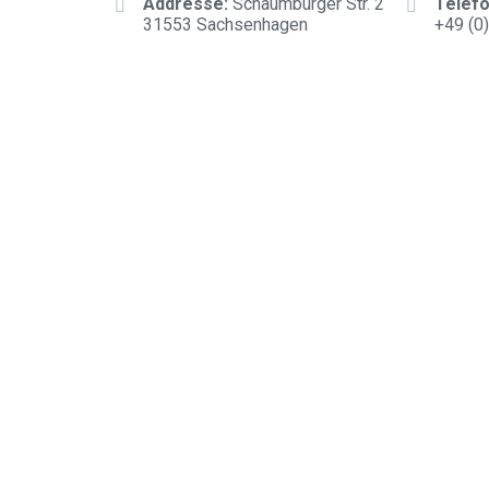
Addresse:
Schaumburger Str. 2
Telefo
31553 Sachsenhagen
+
49 (0