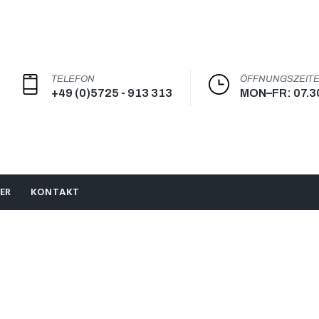
TELEFON
ÖFFNUNGSZEIT
+49 (0)5725 - 913 313
MON–FR: 07.3
ER
KONTAKT