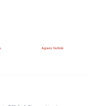
k
Agravis Technik