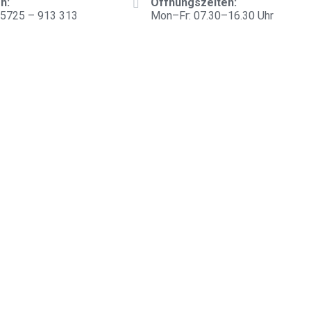
n:
Öffnungszeiten:
)5725 – 913 313
Mon–Fr: 07.30–16.30 Uhr