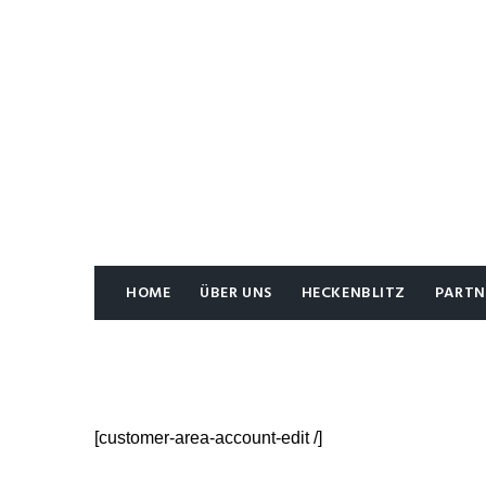
HOME
ÜBER UNS
HECKENBLITZ
PARTN
[customer-area-account-edit /]