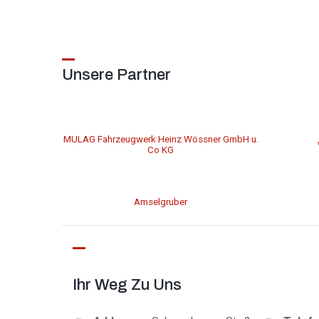
Unsere Partner
MULAG Fahrzeugwerk Heinz Wössner GmbH u.
Co KG
Amselgruber
Ihr Weg Zu Uns