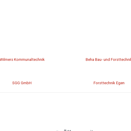
Wilmers Kommunaltechnik
Beha Bau- und Forsttechni
SGG GmbH
Forsttechnik Egen